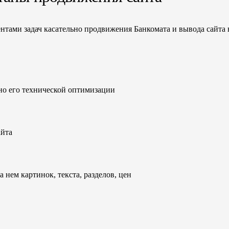
нтами задач касательно продвижения Банкомата и вывода сайта 
но его технической оптимизации
айта
 нем картинок, текста, разделов, цен