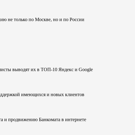
 не только по Москве, но и по России
листы выводят их в ТОП-10 Яндекс и Google
оддержкой имеющихся и новых клиентов
а и продвижению Банкомата в интернете