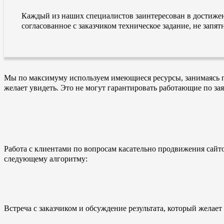
Каждый из наших специалистов заинтересован в достиже
согласованное с заказчиком техническое задание, не зап
Мы по максимуму используем имеющиеся ресурсы, занимаясь пр
желает увидеть. Это не могут гарантировать работающие по за
Работа с клиентами по вопросам касательно продвижения сайто
следующему алгоритму:
Встреча с заказчиком и обсуждение результата, который желает