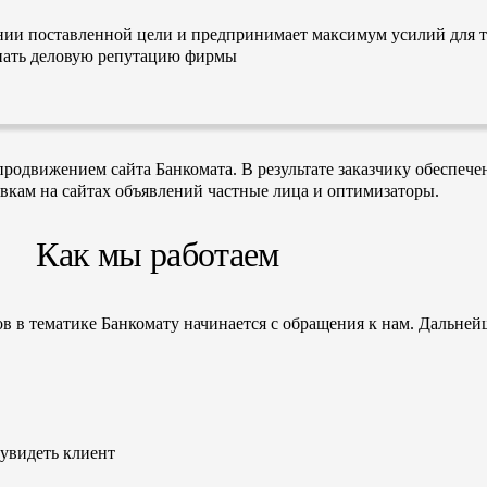
нии поставленной цели и предпринимает максимум усилий для т
ятнать деловую репутацию фирмы
одвижением сайта Банкомата. В результате заказчику обеспечен
явкам на сайтах объявлений частные лица и оптимизаторы.
Как мы работаем
в в тематике Банкомату начинается с обращения к нам. Дальней
 увидеть клиент