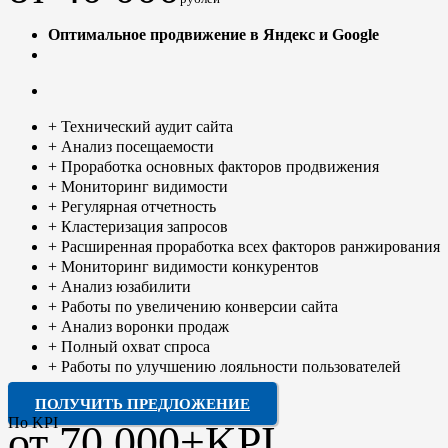
Оптимальное продвижение в Яндекс и Google
+ Технический аудит сайта
+ Анализ посещаемости
+ Проработка основных факторов продвижения
+ Мониторинг видимости
+ Регулярная отчетность
+ Кластеризация запросов
+ Расширенная проработка всех факторов ранжирования
+ Мониторинг видимости конкурентов
+ Анализ юзабилити
+ Работы по увеличению конверсии сайта
+ Анализ воронки продаж
+ Полный охват спроса
+ Работы по улучшению лояльности пользователей
ПОЛУЧИТЬ ПРЕДЛОЖЕНИЕ
По KPI
от 70 000+KPI