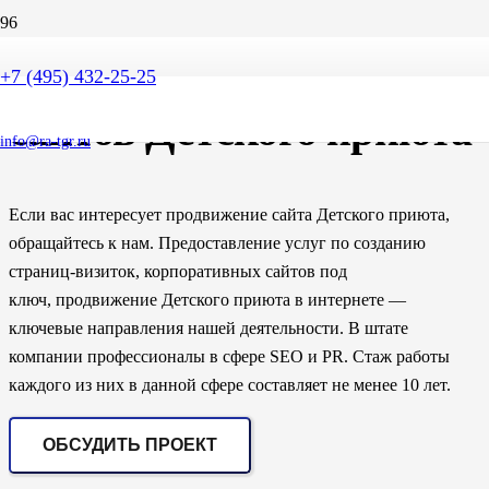
SEO продвижение
+7 (495) 432-25-25
сайтов Детского приюта
info@ra-tgr.ru
Если вас интересует продвижение сайта Детского приюта,
обращайтесь к нам. Предоставление услуг по созданию
страниц-визиток, корпоративных сайтов под
ключ, продвижение Детского приюта в интернете —
ключевые направления нашей деятельности. В штате
компании профессионалы в сфере SEO и PR. Стаж работы
каждого из них в данной сфере составляет не менее 10 лет.
ОБСУДИТЬ ПРОЕКТ