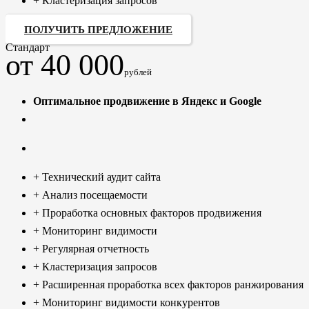
+ Кластеризация запросов
ПОЛУЧИТЬ ПРЕДЛОЖЕНИЕ
Стандарт
от 40 000
рублей
Оптимальное продвижение в Яндекс и Google
+ Технический аудит сайта
+ Анализ посещаемости
+ Проработка основных факторов продвижения
+ Мониторинг видимости
+ Регулярная отчетность
+ Кластеризация запросов
+ Расширенная проработка всех факторов ранжирования
+ Мониторинг видимости конкурентов