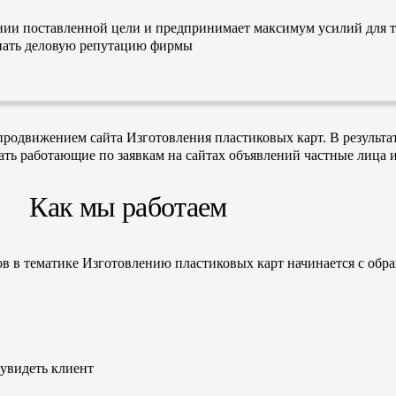
нии поставленной цели и предпринимает максимум усилий для т
ятнать деловую репутацию фирмы
одвижением сайта Изготовления пластиковых карт. В результат
вать работающие по заявкам на сайтах объявлений частные лица 
Как мы работаем
ов в тематике Изготовлению пластиковых карт начинается с обр
 увидеть клиент