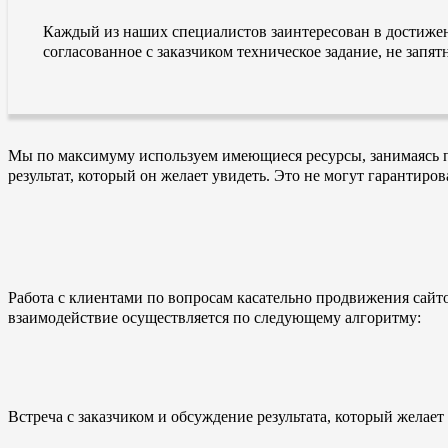
Каждый из наших специалистов заинтересован в достиже
согласованное с заказчиком техническое задание, не зап
Мы по максимуму используем имеющиеся ресурсы, занимаясь пр
результат, который он желает увидеть. Это не могут гарантиро
Работа с клиентами по вопросам касательно продвижения сайт
взаимодействие осуществляется по следующему алгоритму:
Встреча с заказчиком и обсуждение результата, который желает