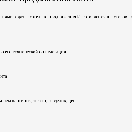
нтами задач касательно продвижения Изготовления пластиковых
но его технической оптимизации
айта
 нем картинок, текста, разделов, цен