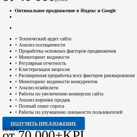
Оптимальное продвижение в Яндекс и Google
+ Технический аудит сайта
+ Анализ посещаемости
+ Проработка основных факторов продвижения
+ Мониторинг видимости
+ Регулярная отчетность
+ Кластеризация запросов
+ Расширенная проработка всех факторов ранжирования
+ Мониторинг видимости конкурентов
+ Анализ юзабилити
+ Работы по увеличению конверсии сайта
+ Анализ воронки продаж
+ Полный охват спроса
+ Работы по улучшению лояльности пользователей
ПОЛУЧИТЬ ПРЕДЛОЖЕНИЕ
По KPI
от 70 000+KPI