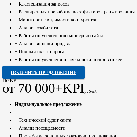
+ Кластеризация запросов
+ Расширенная проработка всех факторов ранжирования
+ Мониторинг видимости конкурентов
+ Анализ юзабилити
+ Работы по увеличению конверсии сайта
+ Анализ воронки продаж
+ Полный охват спроса
+ Работы по улучшению лояльности пользователей
ПОЛУЧИТЬ ПРЕДЛОЖЕНИЕ
По KPI
от 70 000+KPI
рублей
Индивидуальное предложение
+ Технический аудит сайта
+ Анализ посещаемости
+ Проработка основных факторов продвижения