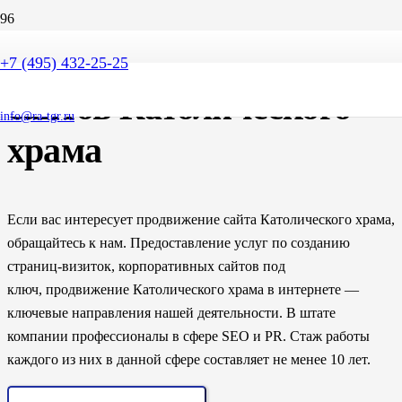
SEO продвижение
+7 (495) 432-25-25
сайтов Католического
info@ra-tgr.ru
храма
Если вас интересует продвижение сайта Католического храма,
обращайтесь к нам. Предоставление услуг по созданию
страниц-визиток, корпоративных сайтов под
ключ, продвижение Католического храма в интернете —
ключевые направления нашей деятельности. В штате
компании профессионалы в сфере SEO и PR. Стаж работы
каждого из них в данной сфере составляет не менее 10 лет.