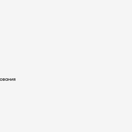
ования