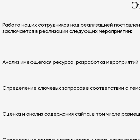
Э
Работа наших сотрудников над реализацией поставлен
заключается в реализации следующих мероприятий:
Анализ имеющегося ресурса, разработка мероприятий 
Определение ключевых запросов в соответствии с тем
Оценка и анализ содержания сайта, в том числе размещ
Определение семантических тегов и мета-тегов стран