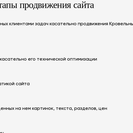
тапы продвижения сайта
ных клиентами задач касательно продвижения Кровельны
касательно его технической оптимизации
атикой сайта
енных на нем картинок, текста, разделов, цен
иц