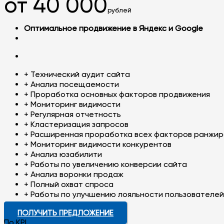
от 40 000
рублей
Оптимальное продвижение в Яндекс и Google
+ Технический аудит сайта
+ Анализ посещаемости
+ Проработка основных факторов продвижения
+ Мониторинг видимости
+ Регулярная отчетность
+ Кластеризация запросов
+ Расширенная проработка всех факторов ранжир
+ Мониторинг видимости конкурентов
+ Анализ юзабилити
+ Работы по увеличению конверсии сайта
+ Анализ воронки продаж
+ Полный охват спроса
+ Работы по улучшению лояльности пользователей
ПОЛУЧИТЬ ПРЕДЛОЖЕНИЕ
По KPI