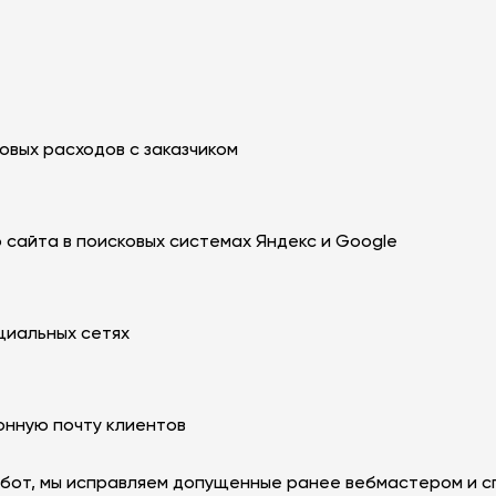
вых расходов с заказчиком
сайта в поисковых системах Яндекс и Google
циальных сетях
онную почту клиентов
бот, мы исправляем допущенные ранее вебмастером и с