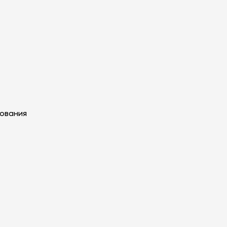
ования