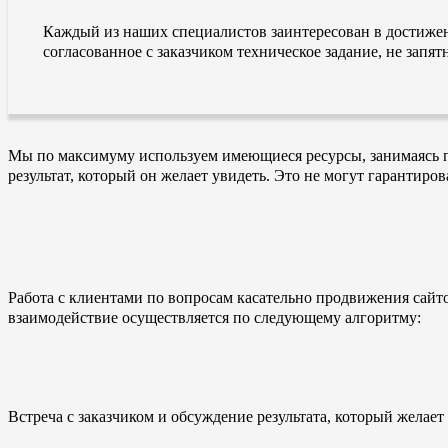
Каждый из наших специалистов заинтересован в достиже
согласованное с заказчиком техническое задание, не зап
Мы по максимуму используем имеющиеся ресурсы, занимаясь п
результат, который он желает увидеть. Это не могут гарантиро
Работа с клиентами по вопросам касательно продвижения сайт
взаимодействие осуществляется по следующему алгоритму:
Встреча с заказчиком и обсуждение результата, который желает