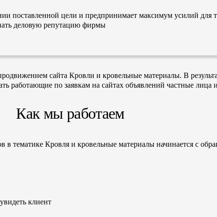
нии поставленной цели и предпринимает максимум усилий для т
ятнать деловую репутацию фирмы
родвижением сайта Кровли и кровельные материалы. В результа
вать работающие по заявкам на сайтах объявлений частные лица 
Как мы работаем
ов в тематике Кровля и кровельные материалы начинается с обр
 увидеть клиент