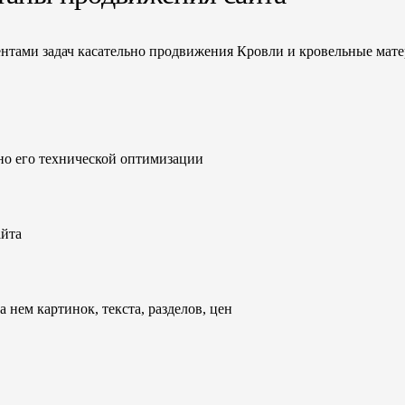
ентами задач касательно продвижения Кровли и кровельные мат
но его технической оптимизации
айта
 нем картинок, текста, разделов, цен