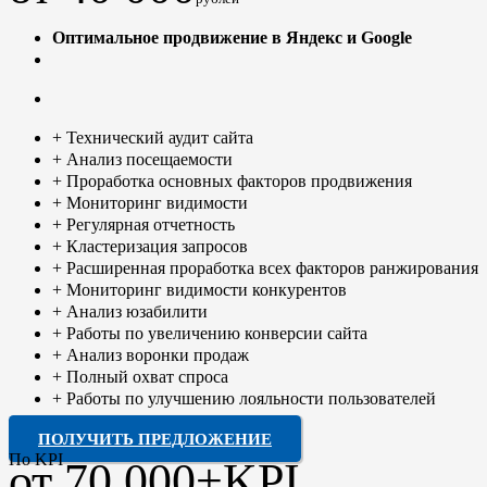
Оптимальное продвижение в Яндекс и Google
+ Технический аудит сайта
+ Анализ посещаемости
+ Проработка основных факторов продвижения
+ Мониторинг видимости
+ Регулярная отчетность
+ Кластеризация запросов
+ Расширенная проработка всех факторов ранжирования
+ Мониторинг видимости конкурентов
+ Анализ юзабилити
+ Работы по увеличению конверсии сайта
+ Анализ воронки продаж
+ Полный охват спроса
+ Работы по улучшению лояльности пользователей
ПОЛУЧИТЬ ПРЕДЛОЖЕНИЕ
По KPI
от 70 000+KPI