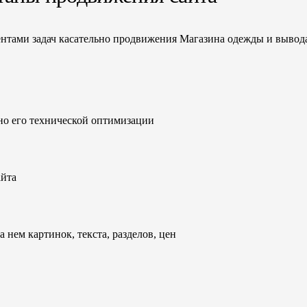
нтами задач касательно продвижения Магазина одежды и вывода
но его технической оптимизации
айта
 нем картинок, текста, разделов, цен