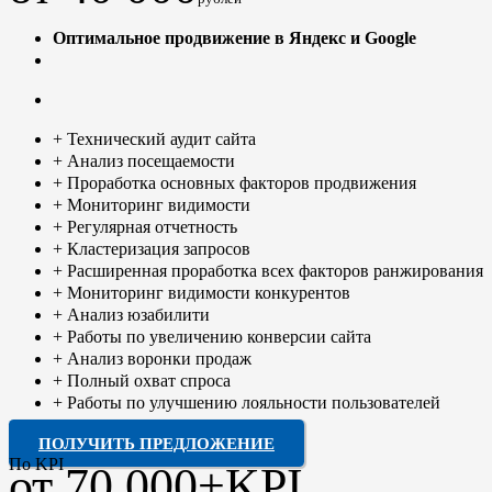
Оптимальное продвижение в Яндекс и Google
+ Технический аудит сайта
+ Анализ посещаемости
+ Проработка основных факторов продвижения
+ Мониторинг видимости
+ Регулярная отчетность
+ Кластеризация запросов
+ Расширенная проработка всех факторов ранжирования
+ Мониторинг видимости конкурентов
+ Анализ юзабилити
+ Работы по увеличению конверсии сайта
+ Анализ воронки продаж
+ Полный охват спроса
+ Работы по улучшению лояльности пользователей
ПОЛУЧИТЬ ПРЕДЛОЖЕНИЕ
По KPI
от 70 000+KPI