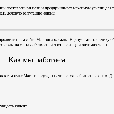
нии поставленной цели и предпринимает максимум усилий для т
ятнать деловую репутацию фирмы
одвижением сайта Магазина одежды. В результате заказчику обе
 заявкам на сайтах объявлений частные лица и оптимизаторы.
Как мы работаем
ов в тематике Магазин одежды начинается с обращения к нам. Д
 увидеть клиент