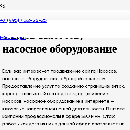
SEO продвижение
+7 (495) 432-25-25
сайтов Насосов,
info@ra-tgr.ru
насосное оборудование
Если вас интересует продвижение сайта Насосов,
насосное оборудование, обращайтесь к нам.
Предоставление услуг по созданию страниц-визиток,
корпоративных сайтов под ключ, продвижение
Насосов, насосное оборудование в интернете —
ключевые направления нашей деятельности. В штате
компании профессионалы в сфере SEO и PR. Стаж
работы каждого из них в данной сфере составляет не