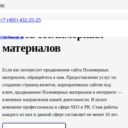
SEO продвижение
+7 (495) 432-25-25
сайтов Полимерных
info@ra-tgr.ru
материалов
Если вас интересует продвижение сайта Полимерных
материалов, обращайтесь к нам. Предоставление услуг по
созданию страниц-визиток, корпоративных сайтов под
ключ, продвижение Полимерных материалов в интернете —
ключевые направления нашей деятельности. В штате
компании профессионалы в сфере SEO и PR. Стаж работы
каждого из них в данной сфере составляет не менее 10 лет.