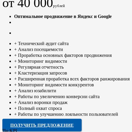
от 40 000
рублей
Оптимальное продвижение в Яндекс и Google
+ Технический аудит сайта
+ Анализ посещаемости
+ Проработка основных факторов продвижения
+ Мониторинг видимости
+ Регулярная отчетность
+ Кластеризация запросов
+ Расширенная проработка всех факторов ранжирования
+ Мониторинг видимости конкурентов
+ Анализ юзабилити
+ Работы по увеличению конверсии сайта
+ Анализ воронки продаж
+ Полный охват спроса
+ Работы по улучшению лояльности пользователей
ПОЛУЧИТЬ ПРЕДЛОЖЕНИЕ
По KPI