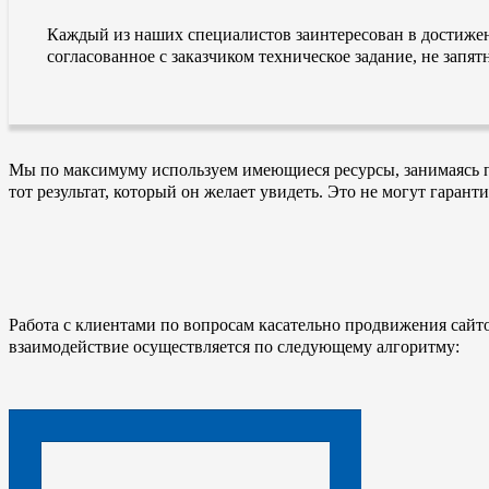
Каждый из наших специалистов заинтересован в достиже
согласованное с заказчиком техническое задание, не зап
Мы по максимуму используем имеющиеся ресурсы, занимаясь п
тот результат, который он желает увидеть. Это не могут гаран
Работа с клиентами по вопросам касательно продвижения сайт
взаимодействие осуществляется по следующему алгоритму: