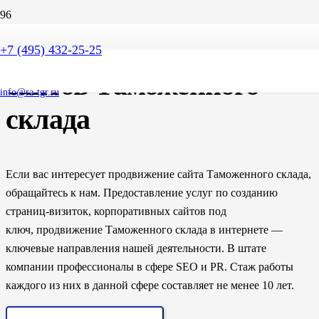
SEO продвижение
+7 (495) 432-25-25
сайтов Таможенного
info@ra-tgr.ru
склада
Если вас интересует продвижение сайта Таможенного склада,
обращайтесь к нам. Предоставление услуг по созданию
страниц-визиток, корпоративных сайтов под
ключ, продвижение Таможенного склада в интернете —
ключевые направления нашей деятельности. В штате
компании профессионалы в сфере SEO и PR. Стаж работы
каждого из них в данной сфере составляет не менее 10 лет.