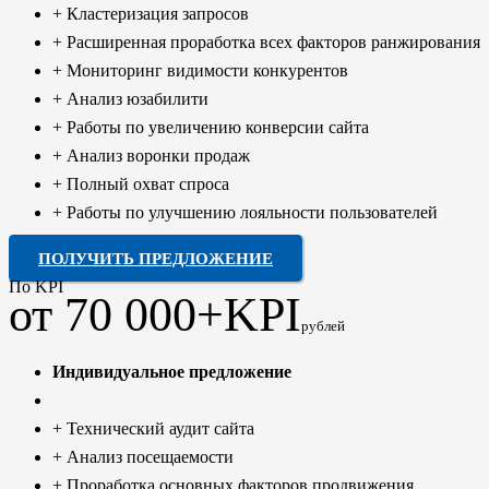
+ Кластеризация запросов
+ Расширенная проработка всех факторов ранжирования
+ Мониторинг видимости конкурентов
+ Анализ юзабилити
+ Работы по увеличению конверсии сайта
+ Анализ воронки продаж
+ Полный охват спроса
+ Работы по улучшению лояльности пользователей
ПОЛУЧИТЬ ПРЕДЛОЖЕНИЕ
По KPI
от 70 000+KPI
рублей
Индивидуальное предложение
+ Технический аудит сайта
+ Анализ посещаемости
+ Проработка основных факторов продвижения