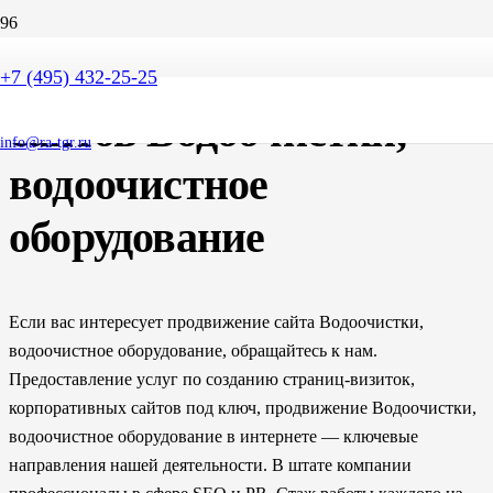
SEO продвижение
+7 (495) 432-25-25
сайтов Водоочистки,
info@ra-tgr.ru
водоочистное
оборудование
Если вас интересует продвижение сайта Водоочистки,
водоочистное оборудование, обращайтесь к нам.
Предоставление услуг по созданию страниц-визиток,
корпоративных сайтов под ключ, продвижение Водоочистки,
водоочистное оборудование в интернете — ключевые
направления нашей деятельности. В штате компании