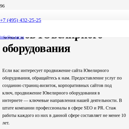
SEO продвижение
+7 (495) 432-25-25
сайтов Ювелирного
info@ra-tgr.ru
оборудования
Если вас интересует продвижение сайта Ювелирного
оборудования, обращайтесь к нам. Предоставление услуг по
созданию страниц-визиток, корпоративных сайтов под
ключ, продвижение Ювелирного оборудования в
интернете — ключевые направления нашей деятельности. В
штате компании профессионалы в сфере SEO и PR. Стаж
работы каждого из них в данной сфере составляет не менее 10
лет.